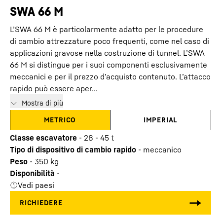
SWA 66 M
L’SWA 66 M è particolarmente adatto per le procedure
di cambio attrezzature poco frequenti, come nel caso di
applicazioni gravose nella costruzione di tunnel. L’SWA
66 M si distingue per i suoi componenti esclusivamente
meccanici e per il prezzo d’acquisto contenuto. L’attacco
rapido può essere aper...
Mostra di più
METRICO
IMPERIAL
Classe escavatore
-
28 - 45 t
Tipo di dispositivo di cambio rapido
-
meccanico
Peso
-
350
kg
Disponibilità
-
Vedi paesi