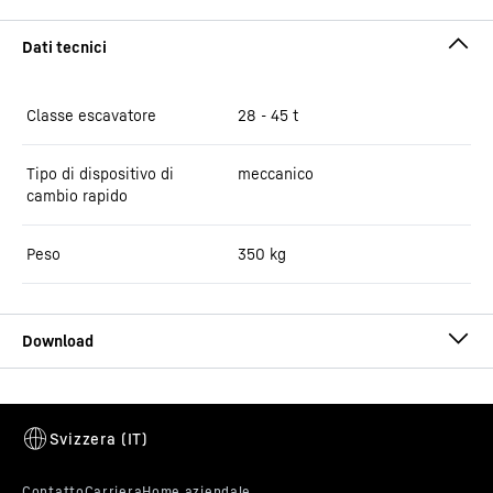
Classe escavatore
28 - 45 t
Tipo di dispositivo di
meccanico
cambio rapido
Peso
350
kg
Brochure Quick Coupling Systems