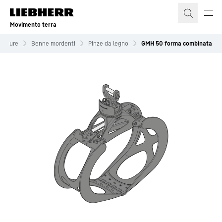
Movimento terra
zzature
Benne mordenti
Pinze da legno
GMH 50 forma combinata