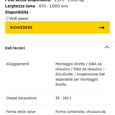
Larghezza lama
-
870 - 1.000
mm
Disponibilità
-
Vedi paesi
Alloggiamenti
Montaggio diretto / SWA 66
idraulico / SWA 66 idraulico +
SOLIDLINK / Sospensione SW
separabile per montaggio
diretto
Classe escavatore
35 - 150 t
Forma delle valve
Forma combinata, chiusura da