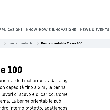
PPLICAZIONI
KNOW-HOW E INNOVAZIONE
NEWS & EVENTS
Benna orientabile
Benna orientabile Classe 100
se 100
rientabile Liebherr e si adatta agli
n capacità fino a 2 m³, la benna
 lavori di scavo e di carico. Come
olama. La benna orientabile può
lindro interno protetto, adattandosi