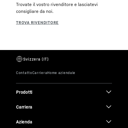
Trovate il vostro rivenditore e lasciatevi
consigliare da noi.
Prodotti
Carriera
Azienda