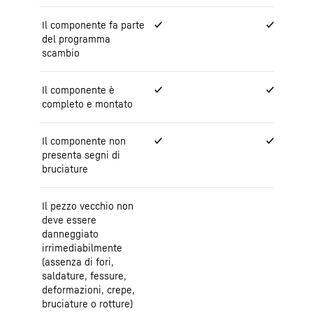
Il componente fa parte
✓
✓
del programma
scambio
Il componente è
✓
✓
completo e montato
Il componente non
✓
✓
presenta segni di
bruciature
Il pezzo vecchio non
deve essere
danneggiato
irrimediabilmente
(assenza di fori,
saldature, fessure,
deformazioni, crepe,
bruciature o rotture)