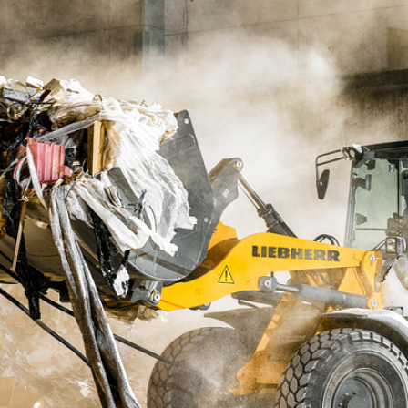
Carriera in Liebherr