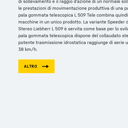
di sollevamento e il raggio d’azione di un normale so
le prestazioni di movimentazione produttiva di una 
pala gommata telescopica L 509 Tele combina quindi i
macchine in un unico prodotto. La variante Speeder
Stereo Liebherr L 509 è servita come base per lo svilu
pala gommata telescopica dispone del collaudato ste
potente trasmissione idrostatica raggiunge di serie 
38 km/h.