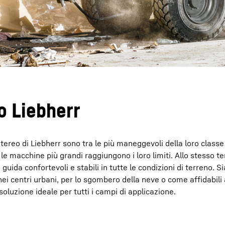
o Liebherr
tereo di Liebherr sono tra le più maneggevoli della loro classe
le macchine più grandi raggiungono i loro limiti. Allo stesso t
uida confortevoli e stabili in tutte le condizioni di terreno. Sia
nei centri urbani, per lo sgombero della neve o come affidabili 
soluzione ideale per tutti i campi di applicazione.