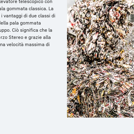
llevatore telescopico con
pala gommata classica. La
 vantaggi di due classi di
 della pala gommata
ppo. Ciò significa che la
rzo Stereo e grazie alla
una velocità massima di