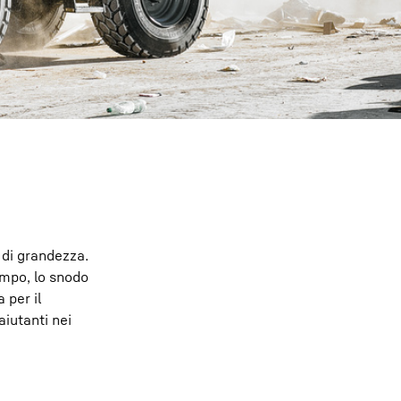
 di grandezza.
empo, lo snodo
 per il
aiutanti nei