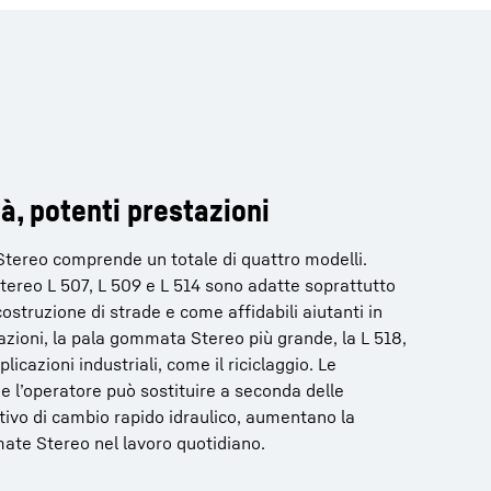
à, potenti prestazioni
Stereo comprende un totale di quattro modelli.
ereo L 507, L 509 e L 514 sono adatte soprattutto
 costruzione di strade e come affidabili aiutanti in
zioni, la pala gommata Stereo più grande, la L 518,
licazioni industriali, come il riciclaggio. Le
 l’operatore può sostituire a seconda delle
itivo di cambio rapido idraulico, aumentano la
mate Stereo nel lavoro quotidiano.