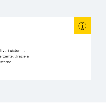
 vari sistemi di
erzante. Grazie a
esterno