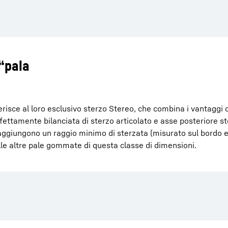
“pala
sce al loro esclusivo sterzo Stereo, che combina i vantaggi di
ettamente bilanciata di sterzo articolato e asse posteriore st
aggiungono un raggio minimo di sterzata (misurato sul bordo 
alle altre pale gommate di questa classe di dimensioni.