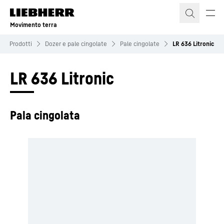
Movimento terra
Prodotti
Dozer e pale cingolate
Pale cingolate
LR 636 Litronic
LR 636 Litronic
Pala cingolata