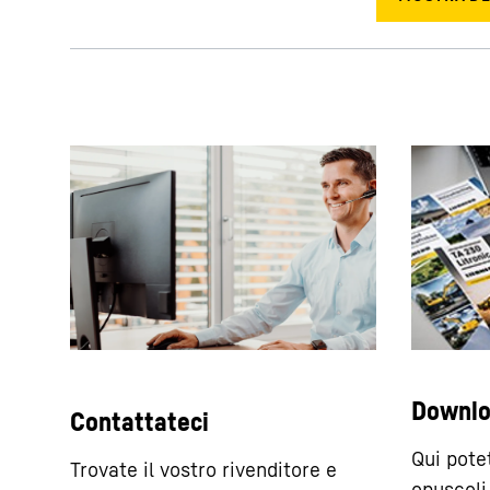
Downl
Contattateci
Qui potet
Trovate il vostro rivenditore e
opuscoli