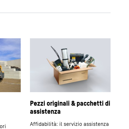
Pezzi originali & pacchetti di
assistenza
Affidabilità: il servizio assistenza
ori