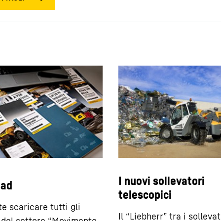
I nuovi sollevatori
oad
telescopici
e scaricare tutti gli
Il “Liebherr” tra i sollevat
 del settore “Movimento