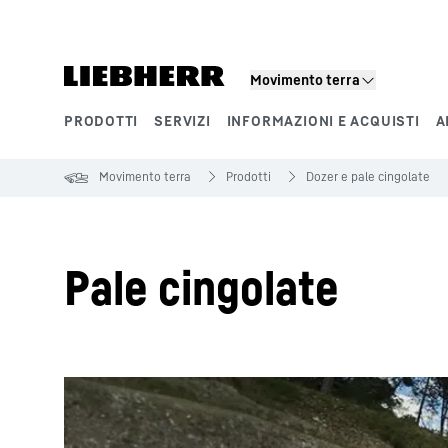
Movimento terra
PRODOTTI
SERVIZI
INFORMAZIONI E ACQUISTI
A
Segmenti di prodotto
Movimento terra
Prodotti
Dozer e pale cingolate
Pale cingolate