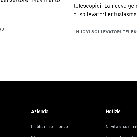
telescopici! La nuova ge
di sollevatori entusiasma
Azienda
Notizie