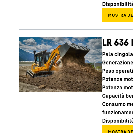
Disponibilit
LR 636 
Pala cingola
Generazion
Peso operat
Potenza mot
Potenza mot
Capacità be
Consumo med
funzioname
Disponibilit