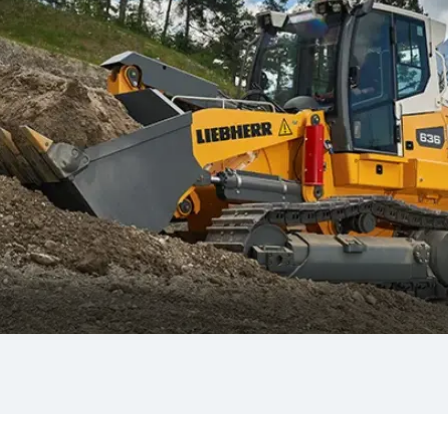
Carriera in Liebherr