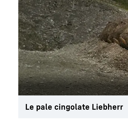
Maggiori informazioni sulla società
Le pale cingolate Liebherr