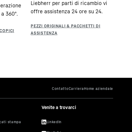
Liebherr per parti di ricambio vi
nerazione
offre assistenza 24 ore su 24.
 a 360º.
Venite a trovarci