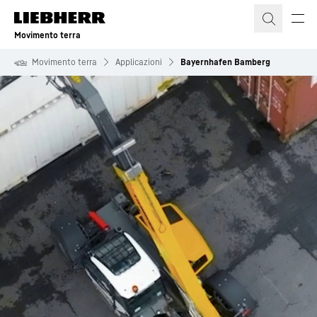
Movimento terra
Movimento terra
Applicazioni
Bayernhafen Bamberg