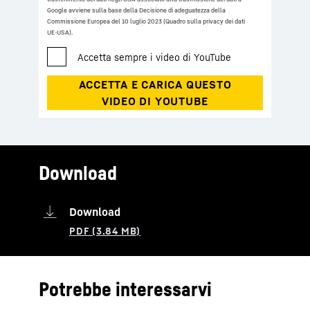
Google avviene sulla base della Decisione di adeguatezza della
Commissione Europea del 10 luglio 2023 (Quadro sulla privacy dei dati
UE-USA).
Download
Download
Potrebbe interessarvi