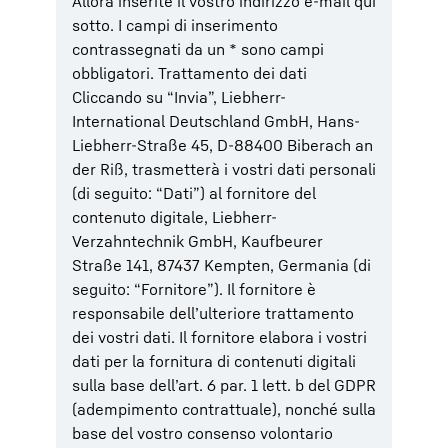
Allora inserite il vostro indirizzo e-mail qui
sotto. I campi di inserimento
contrassegnati da un * sono campi
obbligatori. Trattamento dei dati
Cliccando su “Invia”, Liebherr-
International Deutschland GmbH, Hans-
Liebherr-Straße 45, D-88400 Biberach an
der Riß, trasmetterà i vostri dati personali
(di seguito: “Dati”) al fornitore del
contenuto digitale, Liebherr-
Verzahntechnik GmbH, Kaufbeurer
Straße 141, 87437 Kempten, Germania (di
seguito: “Fornitore”). Il fornitore è
responsabile dell’ulteriore trattamento
dei vostri dati. Il fornitore elabora i vostri
dati per la fornitura di contenuti digitali
sulla base dell’art. 6 par. 1 lett. b del GDPR
(adempimento contrattuale), nonché sulla
base del vostro consenso volontario