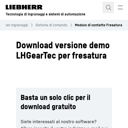
Tecnologia di ingranaggi e sistemi di automazione
ne per ingranaggi
Sistema di comando
Modulo di contatto Fresatura
Download versione demo
LHGearTec per fresatura
Basta un solo clic per il
download gratuito
Siete interessati al nostro software?