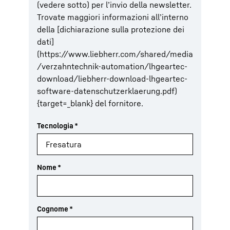
(vedere sotto) per l’invio della newsletter.
Trovate maggiori informazioni all’interno
della [dichiarazione sulla protezione dei
dati]
(https://www.liebherr.com/shared/media
/verzahntechnik-automation/lhgeartec-
download/liebherr-download-lhgeartec-
software-datenschutzerklaerung.pdf)
{target=_blank} del fornitore.
Tecnologia
*
Nome
*
Cognome
*