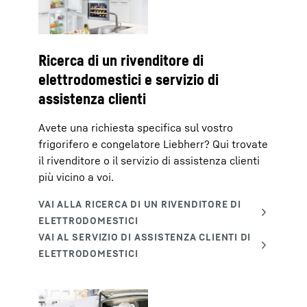
Ricerca di un rivenditore di
elettrodomestici e servizio di
assistenza clienti
Avete una richiesta specifica sul vostro
frigorifero e congelatore Liebherr? Qui trovate
il rivenditore o il servizio di assistenza clienti
più vicino a voi.