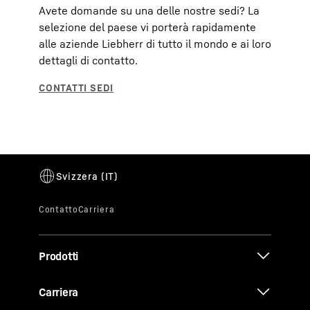
Avete domande su una delle nostre sedi? La
selezione del paese vi porterà rapidamente
alle aziende Liebherr di tutto il mondo e ai loro
dettagli di contatto.
Prodotti
Carriera