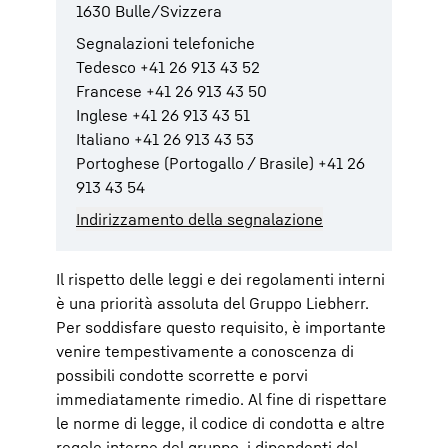
1630 Bulle/Svizzera
Segnalazioni telefoniche
Tedesco +41 26 913 43 52
Francese +41 26 913 43 50
Inglese +41 26 913 43 51
Italiano +41 26 913 43 53
Portoghese (Portogallo / Brasile) +41 26
913 43 54
Indirizzamento della segnalazione
Il rispetto delle leggi e dei regolamenti interni
è una priorità assoluta del Gruppo Liebherr.
Per soddisfare questo requisito, è importante
venire tempestivamente a conoscenza di
possibili condotte scorrette e porvi
immediatamente rimedio. Al fine di rispettare
le norme di legge, il codice di condotta e altre
regole interne del gruppo, i dipendenti del