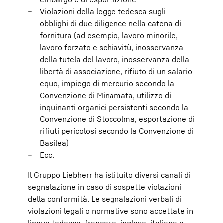
Violazioni della legge tedesca sugli
obblighi di due diligence nella catena di
fornitura (ad esempio, lavoro minorile,
lavoro forzato e schiavitù, inosservanza
della tutela del lavoro, inosservanza della
libertà di associazione, rifiuto di un salario
equo, impiego di mercurio secondo la
Convenzione di Minamata, utilizzo di
inquinanti organici persistenti secondo la
Convenzione di Stoccolma, esportazione di
rifiuti pericolosi secondo la Convenzione di
Basilea)
Ecc.
Il Gruppo Liebherr ha istituito diversi canali di
segnalazione in caso di sospette violazioni
della conformità. Le segnalazioni verbali di
violazioni legali o normative sono accettate in
lingua tedesca, francese, inglese, italiana e