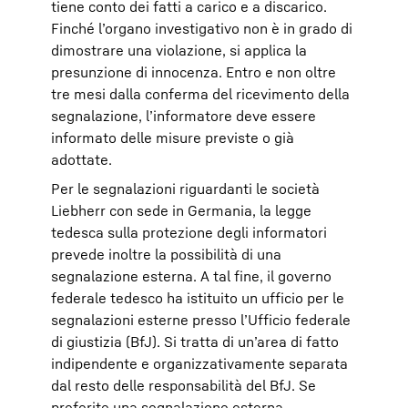
tiene conto dei fatti a carico e a discarico.
Finché l’organo investigativo non è in grado di
dimostrare una violazione, si applica la
presunzione di innocenza. Entro e non oltre
tre mesi dalla conferma del ricevimento della
segnalazione, l’informatore deve essere
informato delle misure previste o già
adottate.
Per le segnalazioni riguardanti le società
Liebherr con sede in Germania, la legge
tedesca sulla protezione degli informatori
prevede inoltre la possibilità di una
segnalazione esterna. A tal fine, il governo
federale tedesco ha istituito un ufficio per le
segnalazioni esterne presso l’Ufficio federale
di giustizia (BfJ). Si tratta di un’area di fatto
indipendente e organizzativamente separata
dal resto delle responsabilità del BfJ. Se
preferite una segnalazione esterna,