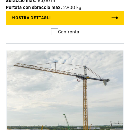
Sbraccio max.
83,00
m
Portata con sbraccio max.
2.900
kg
Confronta