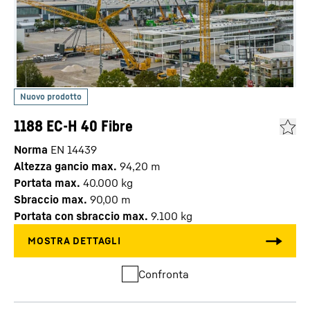
1188 EC-H 40 Fibre
Norma
EN 14439
Altezza gancio max.
94,20
m
Portata max.
40.000
kg
Sbraccio max.
90,00
m
Portata con sbraccio max.
9.100
kg
Confronta