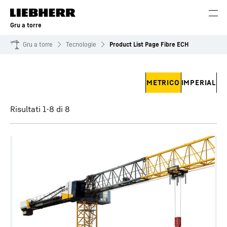
Gru a torre
Gru a torre
Tecnologie
Product List Page Fibre ECH
Ignora filtro
METRICO
IMPERIAL
Risultati 1-8 di 8