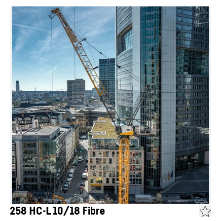
258 HC-L 10/18 Fibre