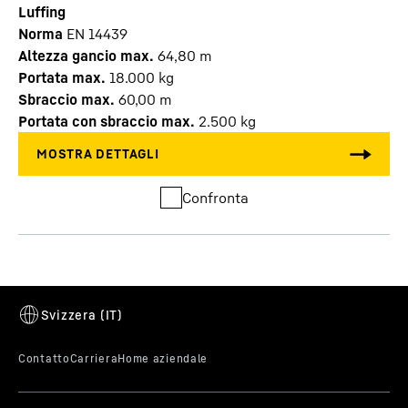
Luffing
Norma
EN 14439
Altezza gancio max.
64,80
m
Portata max.
18.000
kg
Sbraccio max.
60,00
m
Portata con sbraccio max.
2.500
kg
Confronta