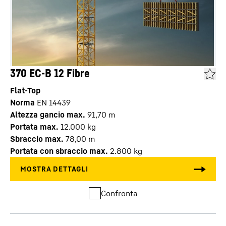
370 EC-B 12 Fibre
Flat-Top
Norma
EN 14439
Altezza gancio max.
91,70
m
Portata max.
12.000
kg
Sbraccio max.
78,00
m
Portata con sbraccio max.
2.800
kg
Confronta