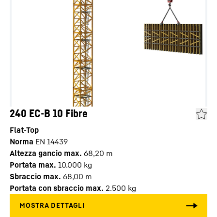
240 EC-B 10 Fibre
Flat-Top
Norma
EN 14439
Altezza gancio max.
68,20
m
Portata max.
10.000
kg
Sbraccio max.
68,00
m
Portata con sbraccio max.
2.500
kg