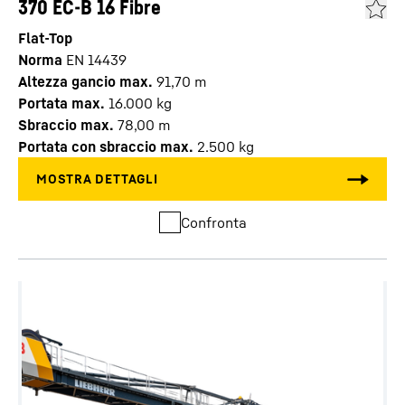
370 EC-B 16 Fibre
Flat-Top
Norma
EN 14439
Altezza gancio max.
91,70
m
Portata max.
16.000
kg
Sbraccio max.
78,00
m
Portata con sbraccio max.
2.500
kg
Confronta