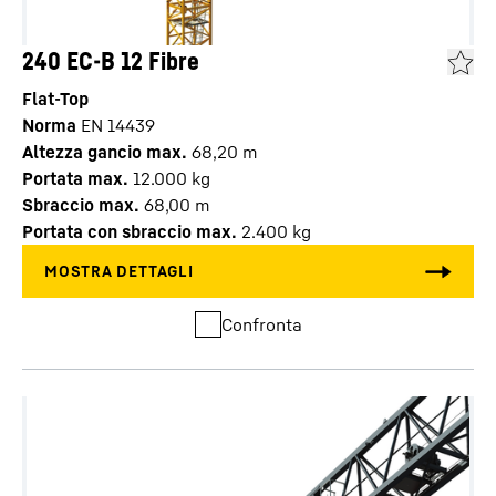
240 EC-B 12 Fibre
Flat-Top
Norma
EN 14439
Altezza gancio max.
68,20
m
Portata max.
12.000
kg
Sbraccio max.
68,00
m
Portata con sbraccio max.
2.400
kg
Confronta