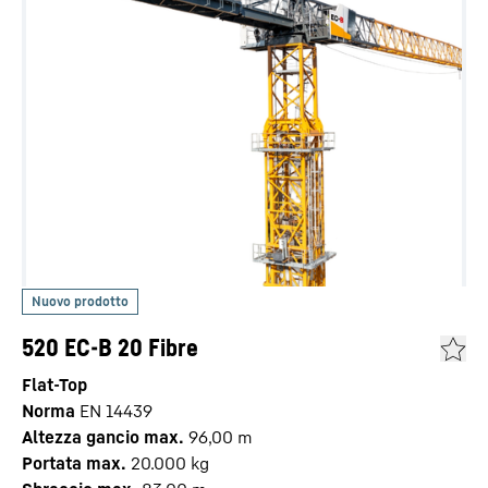
520 EC-B 20 Fibre
Flat-Top
Norma
EN 14439
Altezza gancio max.
96,00
m
Portata max.
20.000
kg