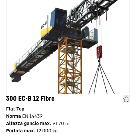
300 EC-B 12 Fibre
Flat-Top
Norma
EN 14439
Altezza gancio max.
91,70
m
Portata max.
12.000
kg