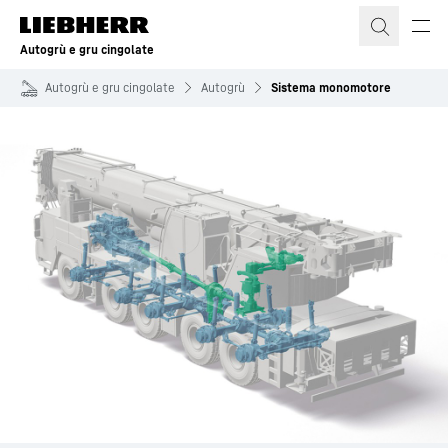
Autogrù e gru cingolate
Autogrù e gru cingolate
Autogrù
Sistema monomotore