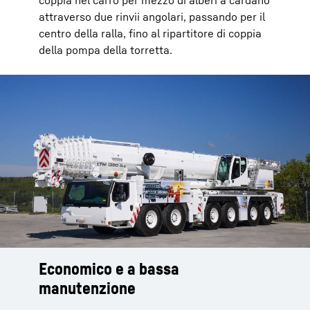
coppia nel carro per mezzo di alberi a cardano
attraverso due rinvii angolari, passando per il
centro della ralla, fino al ripartitore di coppia
della pompa della torretta.
Economico e a bassa
manutenzione