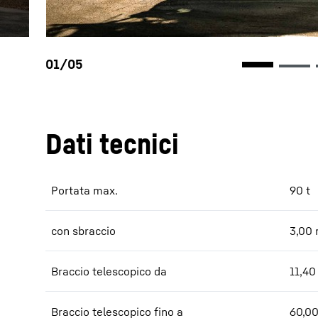
Dati tecnici
Portata max.
90
t
con sbraccio
3,00
Braccio telescopico da
11,40
Braccio telescopico fino a
60,0