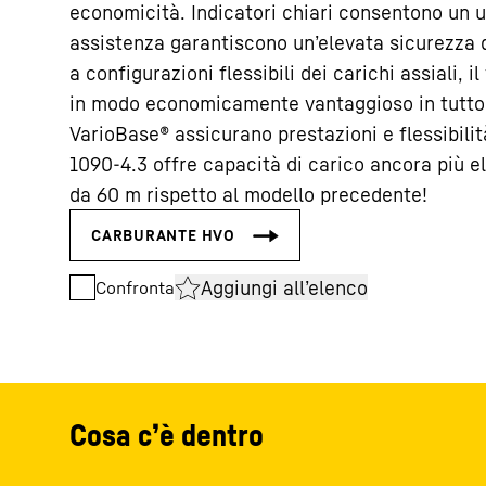
economicità. Indicatori chiari consentono un uti
assistenza garantiscono un’elevata sicurezza d
a configurazioni flessibili dei carichi assiali, 
in modo economicamente vantaggioso in tutto i
VarioBase® assicurano prestazioni e flessibilit
1090-4.3 offre capacità di carico ancora più e
da 60 m rispetto al modello precedente!
Aggiungi all’elenco
Confronta
Cosa c’è dentro