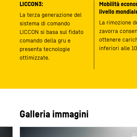
LICCON3:
Mobilità econo
livello mondial
La terza generazione del
La rimozione d
sistema di comando
zavorra consen
LICCON si basa sul fidato
ottenere carich
comando della gru e
inferiori alle 10
presenta tecnologie
ottimizzate.
Galleria immagini