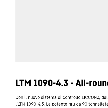
LTM 1090-4.3 - All-roun
Con il nuovo sistema di controllo LICCON3, da
l’LTM 1090-4.3. La potente gru da 90 tonnellat