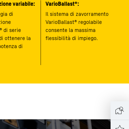
zione variabile:
VarioBallast®:
gia di
Il sistema di zavorramento
zione
VarioBallast® regolabile
 di serie
consente la massima
i ottenere la
flessibilità di impiego.
otenza di