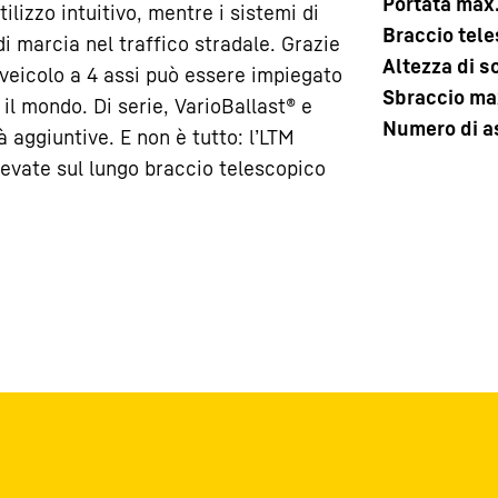
Portata max
lizzo intuitivo, mentre i sistemi di
Braccio tel
i marcia nel traffico stradale. Grazie
Altezza di 
il veicolo a 4 assi può essere impiegato
Sbraccio ma
l mondo. Di serie, VarioBallast® e
Numero di a
à aggiuntive. E non è tutto: l’LTM
levate sul lungo braccio telescopico