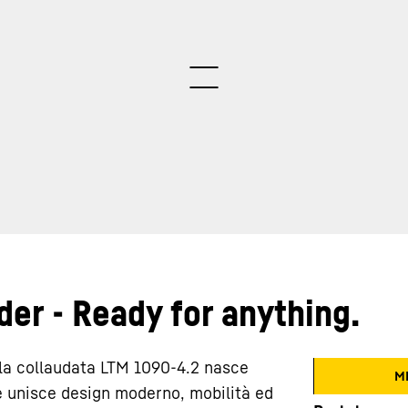
der - Ready for anything.
lla collaudata LTM 1090-4.2 nasce
M
e unisce design moderno, mobilità ed