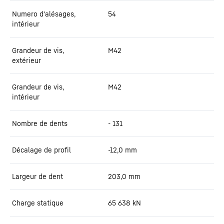
Numero d'alésages,
54
intérieur
Grandeur de vis,
M42
extérieur
Grandeur de vis,
M42
intérieur
Nombre de dents
- 131
Décalage de profil
-12,0
mm
Largeur de dent
203,0
mm
Charge statique
65 638
kN