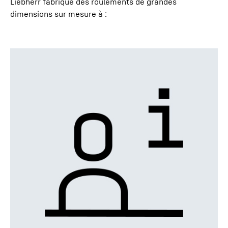
Liebherr fabrique des roulements de grandes
dimensions sur mesure à :