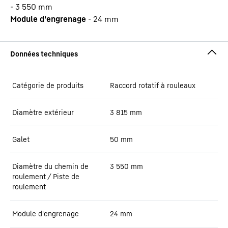
-
3 550
mm
Module d'engrenage
-
24
mm
Catégorie de produits
Raccord rotatif à rouleaux
Diamètre extérieur
3 815
mm
Galet
50
mm
Diamètre du chemin de
3 550
mm
roulement / Piste de
roulement
Module d'engrenage
24
mm