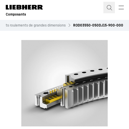
Composants
roduits roulements de grandes dimensions
ROD03550-050DJ15-900-000