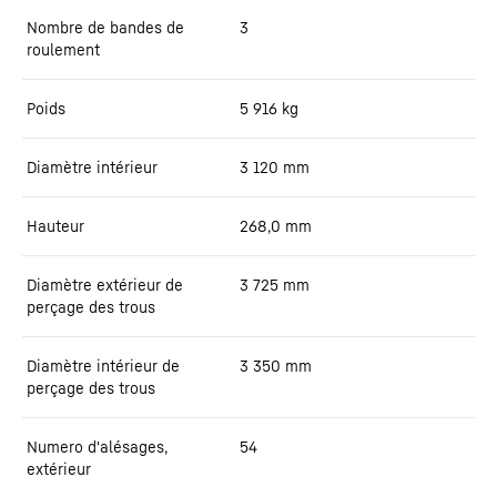
Nombre de bandes de
3
roulement
Poids
5 916
kg
Diamètre intérieur
3 120
mm
Hauteur
268,0
mm
Diamètre extérieur de
3 725
mm
perçage des trous
Diamètre intérieur de
3 350
mm
perçage des trous
Numero d'alésages,
54
extérieur