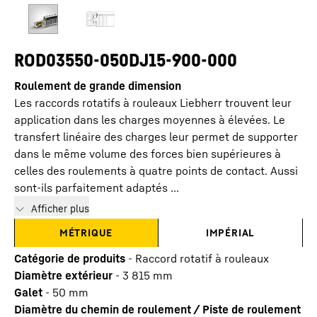
ROD03550-050DJ15-900-000
Roulement de grande dimension
Les raccords rotatifs à rouleaux Liebherr trouvent leur
application dans les charges moyennes à élevées. Le
transfert linéaire des charges leur permet de supporter
dans le même volume des forces bien supérieures à
celles des roulements à quatre points de contact. Aussi
sont-ils parfaitement adaptés ...
Afficher plus
MÉTRIQUE
IMPÉRIAL
Catégorie de produits
-
Raccord rotatif à rouleaux
Diamètre extérieur
-
3 815
mm
Galet
-
50
mm
Diamètre du chemin de roulement / Piste de roulement