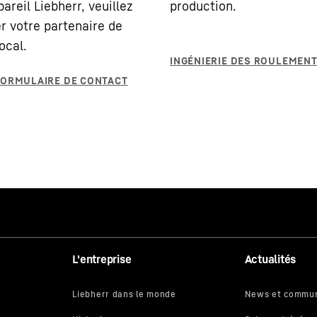
areil Liebherr, veuillez
production.
r votre partenaire de
ocal.
L'entreprise
Actualités