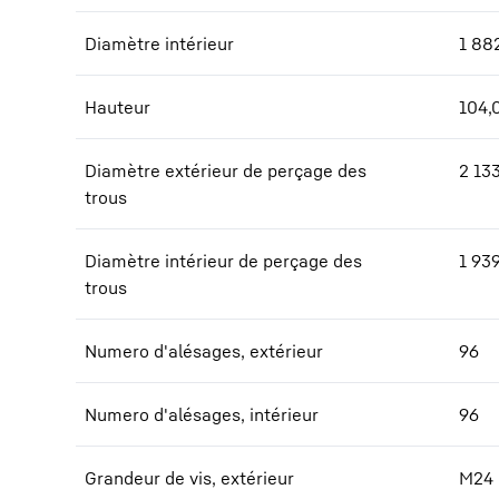
Diamètre intérieur
1 88
Hauteur
104,
Diamètre extérieur de perçage des
2 13
trous
Diamètre intérieur de perçage des
1 93
trous
Numero d'alésages, extérieur
96
Numero d'alésages, intérieur
96
Grandeur de vis, extérieur
M24