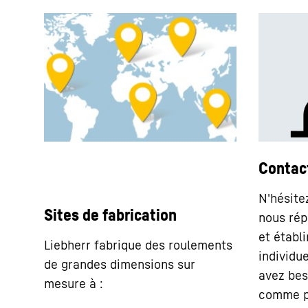
Contac
N'hésite
Sites de fabrication
nous rép
et établ
Liebherr fabrique des roulements
individue
de grandes dimensions sur
avez bes
mesure à :
comme p