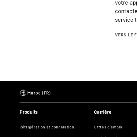
votre app
contacte
service l
Produits
Carrière