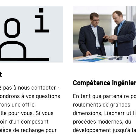
t
Compétence ingénier
z pas à nous contacter -
ondrons à vos questions
En tant que partenaire po
irons une offre
roulements de grandes
lle pour vous. Si vous
dimensions, Liebherr util
oin d'un composant
procédés modernes, du
ièce de rechange pour
développement jusqu'à l