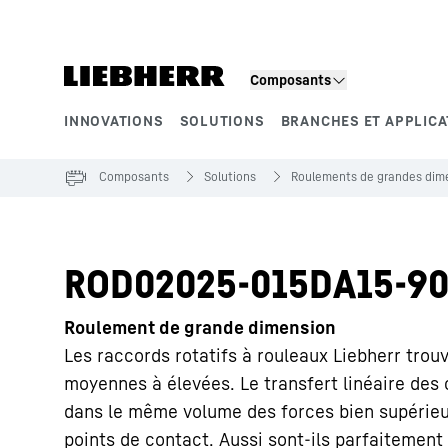
Composants
INNOVATIONS
SOLUTIONS
BRANCHES ET APPLICA
Segments de produits
Composants
Solutions
Roulements de grandes dime
ROD02025-015DA15-90
Roulement de grande dimension
Les raccords rotatifs à rouleaux Liebherr trou
moyennes à élevées. Le transfert linéaire des
dans le même volume des forces bien supérieu
points de contact. Aussi sont-ils parfaitemen