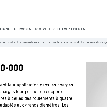
TIONS
SERVICES
NOUVELLES ET ÉVÉNEMENTS
nsions et entrainements rotatifs
Portefeuille de produits roulements de 
0-000
vent leur application dans les charges
 charges leur permet de supporter
res à celles des roulements à quatre
t adaptés aux grands diamètres. Les