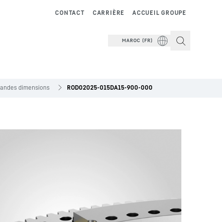
CONTACT
CARRIÈRE
ACCUEIL GROUPE
MAROC (FR)
grandes dimensions
ROD02025-015DA15-900-000