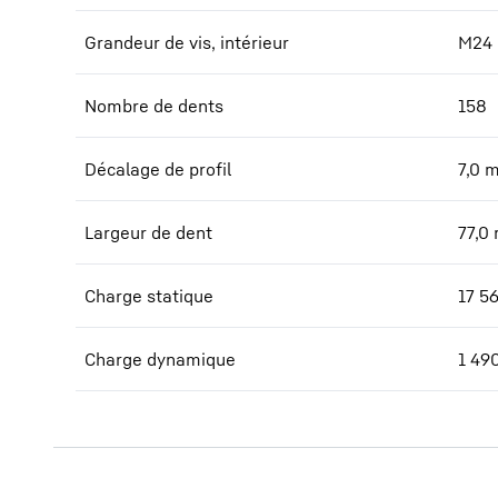
Grandeur de vis, intérieur
M24
Nombre de dents
158
Décalage de profil
7,0
Largeur de dent
77,0
Charge statique
17 5
Charge dynamique
1 49