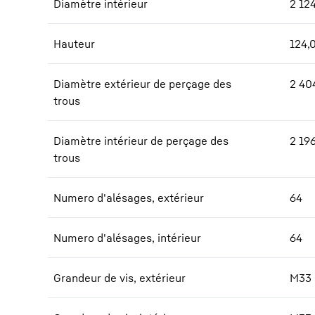
Diamètre intérieur
2 12
Hauteur
124,
Diamètre extérieur de perçage des
2 40
trous
Diamètre intérieur de perçage des
2 19
trous
Numero d'alésages, extérieur
64
Numero d'alésages, intérieur
64
Grandeur de vis, extérieur
M33