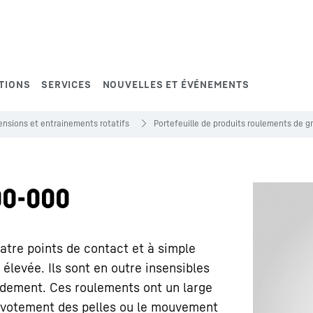
TIONS
SERVICES
NOUVELLES ET ÉVÉNEMENTS
nsions et entrainements rotatifs
Portefeuille de produits roulements de 
0-000
tre points de contact et à simple
é élevée. Ils sont en outre insensibles
rdement. Ces roulements ont un large
 pivotement des pelles ou le mouvement