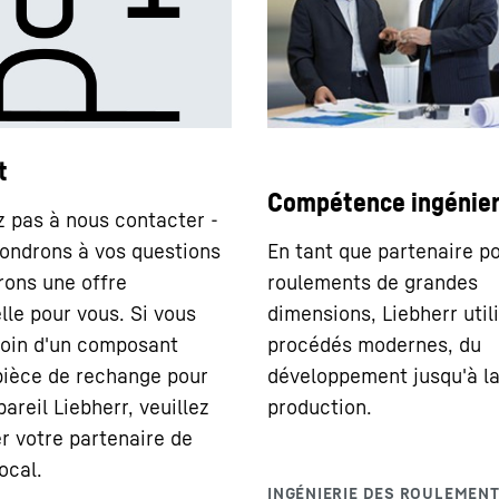
t
Compétence ingénier
z pas à nous contacter -
ondrons à vos questions
En tant que partenaire po
irons une offre
roulements de grandes
lle pour vous. Si vous
dimensions, Liebherr util
oin d'un composant
procédés modernes, du
ièce de rechange pour
développement jusqu'à l
areil Liebherr, veuillez
production.
r votre partenaire de
ocal.