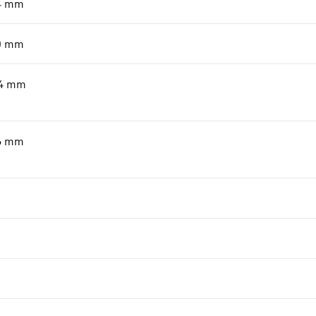
4
mm
0
mm
4
mm
6
mm