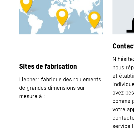
Contac
N'hésite
Sites de fabrication
nous rép
et établ
Liebherr fabrique des roulements
individue
de grandes dimensions sur
avez bes
mesure à :
comme p
votre app
contacte
service l