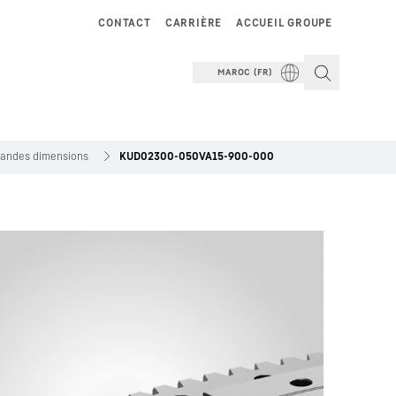
CONTACT
CARRIÈRE
ACCUEIL GROUPE
MAROC (FR)
grandes dimensions
KUD02300-050VA15-900-000