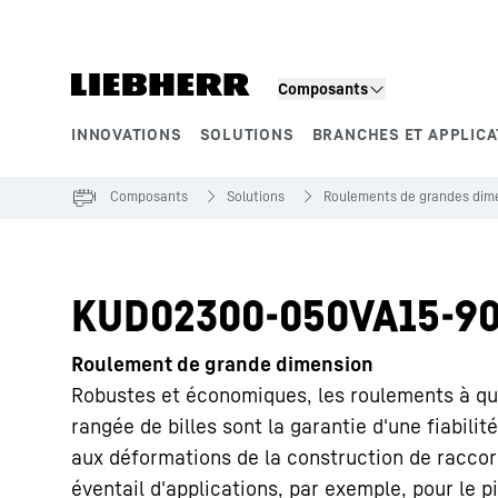
Composants
INNOVATIONS
SOLUTIONS
BRANCHES ET APPLICA
Segments de produits
Composants
Solutions
Roulements de grandes dime
KUD02300-050VA15-90
Roulement de grande dimension
Robustes et économiques, les roulements à qua
rangée de billes sont la garantie d'une fiabilit
aux déformations de la construction de racco
éventail d'applications, par exemple, pour le