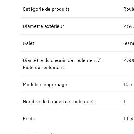
Catégorie de produits
Roul
Diamètre extérieur
2 54
Galet
50
Diamètre du chemin de roulement /
2 30
Piste de roulement
Module d'engrenage
14
m
Nombre de bandes de roulement
1
Poids
1 114