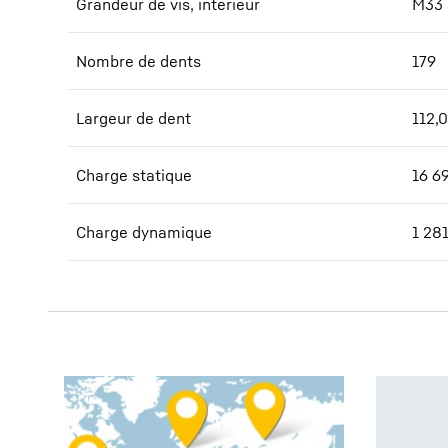
Grandeur de vis, intérieur
M33
Nombre de dents
179
Largeur de dent
112,0
Charge statique
16 6
Charge dynamique
1 28