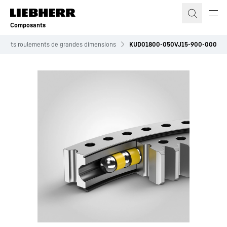
Composants
roduits roulements de grandes dimensions
KUD01800-050VJ15-900-000