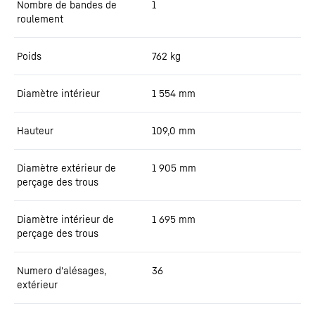
Nombre de bandes de
1
roulement
Poids
762
kg
Diamètre intérieur
1 554
mm
Hauteur
109,0
mm
Diamètre extérieur de
1 905
mm
perçage des trous
Diamètre intérieur de
1 695
mm
perçage des trous
Numero d'alésages,
36
extérieur