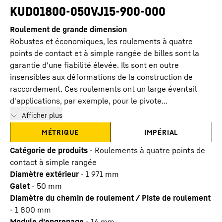
KUD01800-050VJ15-900-000
Roulement de grande dimension
Robustes et économiques, les roulements à quatre
points de contact et à simple rangée de billes sont la
garantie d'une fiabilité élevée. Ils sont en outre
insensibles aux déformations de la construction de
raccordement. Ces roulements ont un large éventail
d'applications, par exemple, pour le pivote...
Afficher plus
MÉTRIQUE
IMPÉRIAL
Catégorie de produits
-
Roulements à quatre points de
contact à simple rangée
Diamètre extérieur
-
1 971
mm
Galet
-
50
mm
Diamètre du chemin de roulement / Piste de roulement
-
1 800
mm
Module d'engrenage
-
14
mm