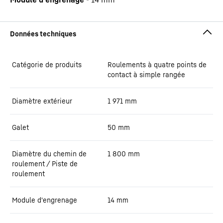
Catégorie de produits
Roulements à quatre points de
contact à simple rangée
Diamètre extérieur
1 971
mm
Galet
50
mm
Diamètre du chemin de
1 800
mm
roulement / Piste de
roulement
Module d'engrenage
14
mm