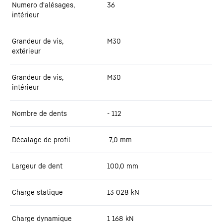
Numero d'alésages,
36
intérieur
Grandeur de vis,
M30
extérieur
Grandeur de vis,
M30
intérieur
Nombre de dents
- 112
Décalage de profil
-7,0
mm
Largeur de dent
100,0
mm
Charge statique
13 028
kN
Charge dynamique
1 168
kN