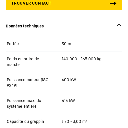
Portée
30
m
Poids en ordre de
140 000 - 165 000 kg
marche
Puissance moteur (ISO
400 kW
9249)
Puissance max. du
614
kW
systeme entiere
Capacité du grappin
1,70 - 3,00 m³