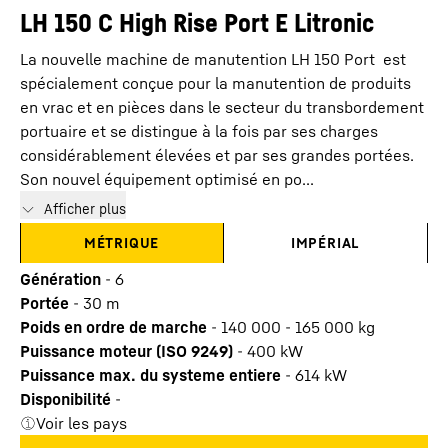
LH 150 C High Rise Port E Litronic
La nouvelle machine de manutention LH 150 Port est
spécialement conçue pour la manutention de produits
en vrac et en pièces dans le secteur du transbordement
portuaire et se distingue à la fois par ses charges
considérablement élevées et par ses grandes portées.
Son nouvel équipement optimisé en po...
Afficher plus
MÉTRIQUE
IMPÉRIAL
Génération
-
6
Portée
-
30
m
Poids en ordre de marche
-
140 000 - 165 000 kg
Puissance moteur (ISO 9249)
-
400 kW
Puissance max. du systeme entiere
-
614
kW
Disponibilité
-
Voir les pays