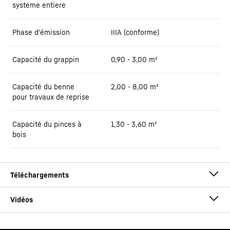
systeme entiere
Phase d'émission
IIIA (conforme)
Capacité du grappin
0,90 - 3,00 m³
Capacité du benne
2,00 - 8,00 m³
pour travaux de reprise
Capacité du pinces à
1,30 - 3,60 m²
bois
Brochure LH 60 Port Litronic