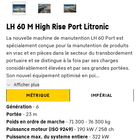
LH 60 M High Rise Port Litronic
La nouvelle machine de manutention LH 60 Port est
spécialement conçue pour la manutention de produits
en vrac et en pièces dans le secteur du transbordement
portuaire et se distingue à la fois par ses charges
considérablement élevées et par ses grandes portées.
Son nouvel équipement optimisé en poi...
Afficher plus
MÉTRIQUE
IMPÉRIAL
Génération
-
6
Portée
-
23
m
Poids en ordre de marche
-
71 300 - 76 300 kg
Puissance moteur (ISO 9249)
-
190 kW / 258 ch
Puissance max. du systeme entiere
-
322
kW