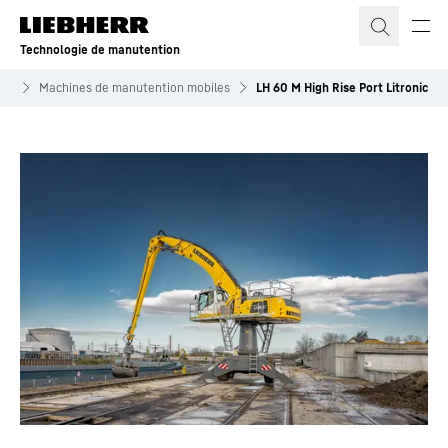
Technologie de manutention
ion
Machines de manutention mobiles
LH 60 M High Rise Port Litronic