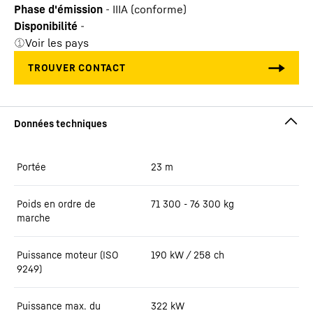
Phase d'émission
-
IIIA (conforme)
Disponibilité
-
Voir les pays
Portée
23
m
Poids en ordre de
71 300 - 76 300 kg
marche
Puissance moteur (ISO
190 kW / 258 ch
9249)
Puissance max. du
322
kW