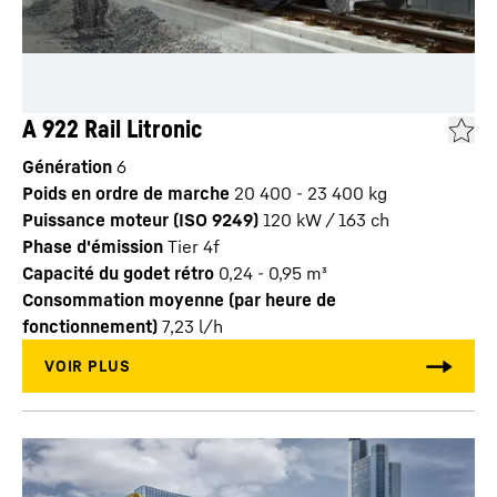
A 922 Rail Litronic
Génération
6
Poids en ordre de marche
20 400 - 23 400 kg
Puissance moteur (ISO 9249)
120 kW / 163 ch
Phase d'émission
Tier 4f
Capacité du godet rétro
0,24 - 0,95 m³
Consommation moyenne (par heure de
fonctionnement)
7,23
l/h