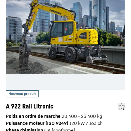
A 922 Rail Litronic
Poids en ordre de marche
20 400 - 23 400 kg
Puissance moteur (ISO 9249)
120 kW / 163 ch
Phase d'émission
IIIA (conforme)