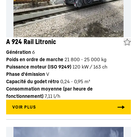
A 924 Rail Litronic
Génération
6
Poids en ordre de marche
21 800 - 25 000 kg
Puissance moteur (ISO 9249)
120 kW / 163 ch
Phase d'émission
V
Capacité du godet rétro
0,24 - 0,95 m³
Consommation moyenne (par heure de
fonctionnement)
7,11
l/h