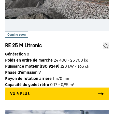
RE 25 M Litronic
Génération
8
Poids en ordre de marche
24 400 - 25 700 kg
Puissance moteur (ISO 9249)
120 kW / 163 ch
Phase d'émission
V
Rayon de rotation arrière
1 570
mm
Capacité du godet rétro
0,17 - 0,95 m³