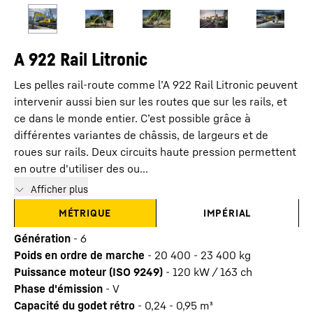
A 922 Rail Litronic
Les pelles rail-route comme l’A 922 Rail Litronic peuvent
intervenir aussi bien sur les routes que sur les rails, et
ce dans le monde entier. C’est possible grâce à
différentes variantes de châssis, de largeurs et de
roues sur rails. Deux circuits haute pression permettent
en outre d'utiliser des ou...
Afficher plus
MÉTRIQUE
IMPÉRIAL
Génération
-
6
Poids en ordre de marche
-
20 400 - 23 400 kg
Puissance moteur (ISO 9249)
-
120 kW / 163 ch
Phase d'émission
-
V
Capacité du godet rétro
-
0,24 - 0,95 m³