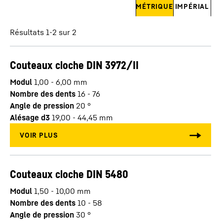
MÉTRIQUE
IMPÉRIAL
Résultats 1-2 sur 2
Couteaux cloche DIN 3972/II
Modul
1,00 - 6,00
mm
Nombre des dents
16 - 76
Angle de pression
20
°
Alésage d3
19,00 - 44,45
mm
Couteaux cloche DIN 5480
Modul
1,50 - 10,00
mm
Nombre des dents
10 - 58
Angle de pression
30
°