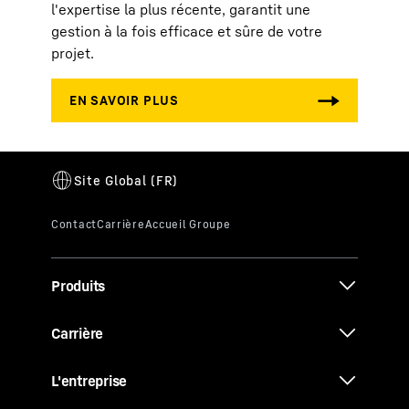
l'expertise la plus récente, garantit une
gestion à la fois efficace et sûre de votre
projet.
Produits
Carrière
L'entreprise