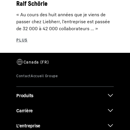
Ralf Schörle
« Au cours des huit années que je viens de
passer chez Liebherr, l’entreprise est passée
de 32 000 à 42 000 collaborateurs ... »
Produits
Carrière
L'entreprise