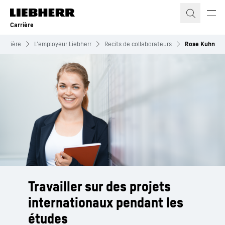
Carrière
Carrière
L’employeur Liebherr
Recits de collaborateurs
Rose Kuhn
Travailler sur des projets
internationaux pendant les
études