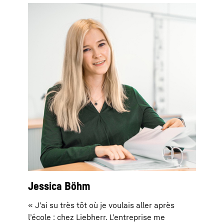
Jessica Böhm
« J’ai su très tôt où je voulais aller après
l’école : chez Liebherr. L’entreprise me