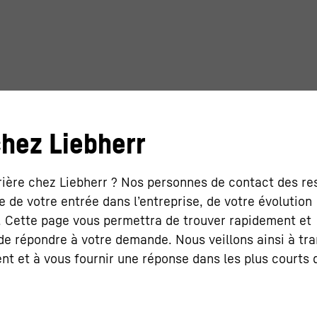
chez Liebherr
rière chez Liebherr ? Nos personnes de contact des r
se de votre entrée dans l’entreprise, de votre évolution
s. Cette page vous permettra de trouver rapidement et
e répondre à votre demande. Nous veillons ainsi à tra
t et à vous fournir une réponse dans les plus courts d