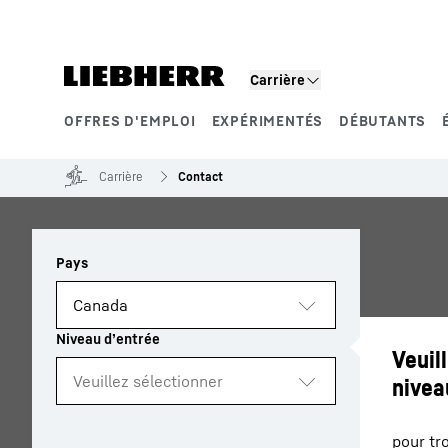
Carrière
OFFRES D'EMPLOI
EXPÉRIMENTÉS
DÉBUTANTS
Segments de produits
Carrière
Contact
Veuil
nivea
pour tr