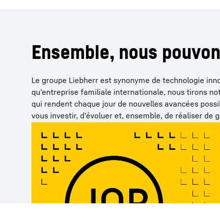
Ensemble, nous pouvons
Le groupe Liebherr est synonyme de technologie inno
qu’entreprise familiale internationale, nous tirons n
qui rendent chaque jour de nouvelles avancées possi
vous investir, d’évoluer et, ensemble, de réaliser de