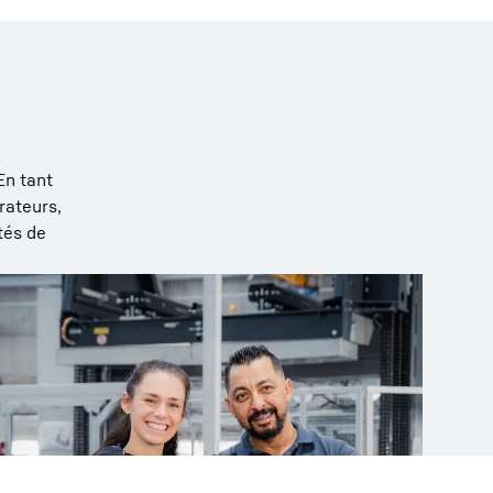
En tant
rateurs,
tés de