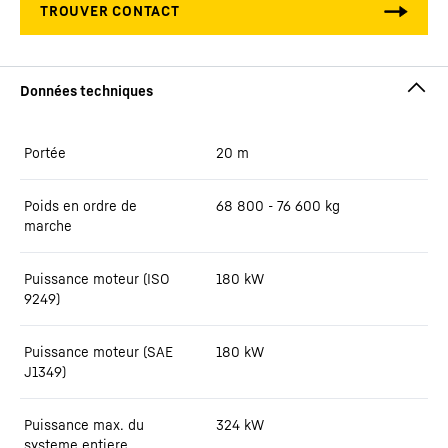
Portée
20
m
Poids en ordre de
68 800 - 76 600 kg
marche
Puissance moteur (ISO
180 kW
9249)
Puissance moteur (SAE
180 kW
J1349)
Puissance max. du
324
kW
systeme entiere