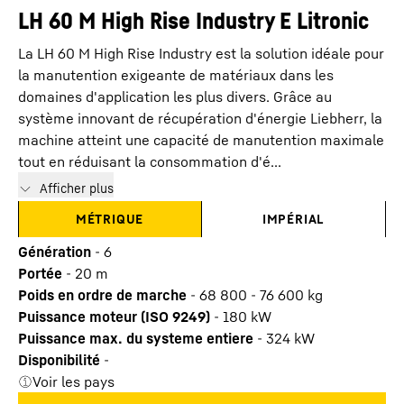
LH 60 M High Rise Industry E Litronic
La LH 60 M High Rise Industry est la solution idéale pour
la manutention exigeante de matériaux dans les
domaines d'application les plus divers. Grâce au
système innovant de récupération d'énergie Liebherr, la
machine atteint une capacité de manutention maximale
tout en réduisant la consommation d'é...
Afficher plus
MÉTRIQUE
IMPÉRIAL
Génération
-
6
Portée
-
20
m
Poids en ordre de marche
-
68 800 - 76 600 kg
Puissance moteur (ISO 9249)
-
180 kW
Puissance max. du systeme entiere
-
324
kW
Disponibilité
-
Voir les pays