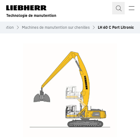
Technologie de manutention
tention
Machines de manutention sur chenilles
LH 60 C Port Litronic