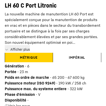
LH 60 C Port Litronic
La nouvelle machine de manutention LH 60 Port est
spécialement conçue pour la manutention de produits
en vrac et en pièces dans le secteur du transbordement
portuaire et se distingue à la fois par ses charges
considérablement élevées et par ses grandes portées.
Son nouvel équipement optimisé en poi...
Afficher plus
MÉTRIQUE
IMPÉRIAL
Génération
-
6
Portée
-
23
m
Poids en ordre de marche
-
65 200 - 67 600 kg
Puissance moteur (ISO 9249)
-
190 kW / 258 ch
Puissance max. du systeme entiere
-
322
kW
Phase d'émission
-
V
Disponibilité
-
Voir les pays