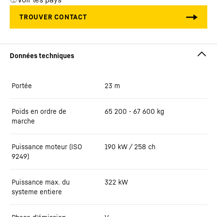
Portée
23
m
Poids en ordre de
65 200 - 67 600 kg
marche
Puissance moteur (ISO
190 kW / 258 ch
9249)
Puissance max. du
322
kW
systeme entiere