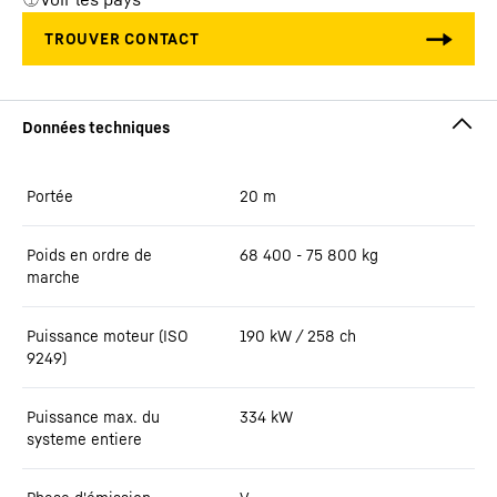
Portée
20
m
Poids en ordre de
68 400 - 75 800 kg
marche
Puissance moteur (ISO
190 kW / 258 ch
9249)
Puissance max. du
334
kW
systeme entiere