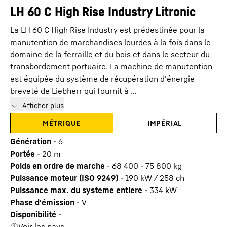
LH 60 C High Rise Industry Litronic
La LH 60 C High Rise Industry est prédestinée pour la
manutention de marchandises lourdes à la fois dans le
domaine de la ferraille et du bois et dans le secteur du
transbordement portuaire. La machine de manutention
est équipée du système de récupération d'énergie
breveté de Liebherr qui fournit à ...
Afficher plus
MÉTRIQUE
IMPÉRIAL
Génération
-
6
Portée
-
20
m
Poids en ordre de marche
-
68 400 - 75 800 kg
Puissance moteur (ISO 9249)
-
190 kW / 258 ch
Puissance max. du systeme entiere
-
334
kW
Phase d'émission
-
V
Disponibilité
-
Voir les pays