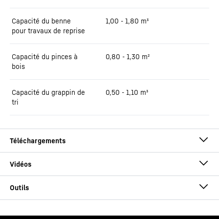
Capacité du benne
1,00 - 1,80 m³
pour travaux de reprise
Capacité du pinces à
0,80 - 1,30 m²
bois
Capacité du grappin de
0,50 - 1,10 m³
tri
Brochure LH 26 Industry E Litronic
Cette vidéo est fournie par Google*. Lorsque vous chargez cette
GM 10B Forme arrondie
vidéo, vos données, y compris votre adresse IP, sont transmises à