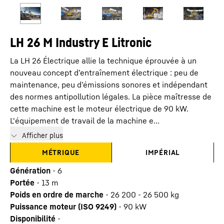
LH 26 M Industry E Litronic
La LH 26 Électrique allie la technique éprouvée à un
nouveau concept d’entraînement électrique : peu de
maintenance, peu d’émissions sonores et indépendant
des normes antipollution légales. La pièce maîtresse de
cette machine est le moteur électrique de 90 kW.
L'équipement de travail de la machine e...
Afficher plus
MÉTRIQUE
IMPÉRIAL
Génération
-
6
Portée
-
13
m
Poids en ordre de marche
-
26 200 - 26 500 kg
Puissance moteur (ISO 9249)
-
90 kW
Disponibilité
-