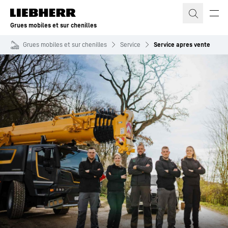
Grues mobiles et sur chenilles
Grues mobiles et sur chenilles
Service
Service apres vente