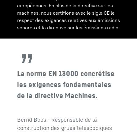
européennes. En plus de la directive sur les
machines, nous certifions avec le sigle CE le
respect des exigences relatives aux émissions
sonores et la directive sur les émissions radio.
La norme EN 13000 concrétise
les exigences fondamentales
de la directive Machines.
Bernd Boos - Responsable de la
construction des grues télescopiques