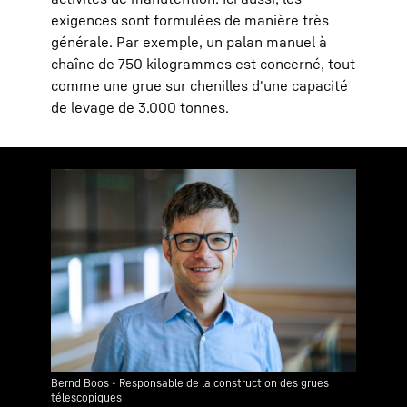
exigences sont formulées de manière très
générale. Par exemple, un palan manuel à
chaîne de 750 kilogrammes est concerné, tout
comme une grue sur chenilles d'une capacité
de levage de 3.000 tonnes.
Bernd Boos - Responsable de la construction des grues
télescopiques