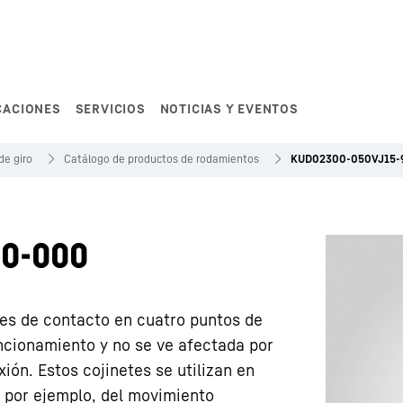
CACIONES
SERVICIOS
NOTICIAS Y EVENTOS
de giro
Catálogo de productos de rodamientos
KUD02300-050VJ15-
0-000
tes de contacto en cuatro puntos de
ncionamiento y no se ve afectada por
ión. Estos cojinetes se utilizan en
, por ejemplo, del movimiento