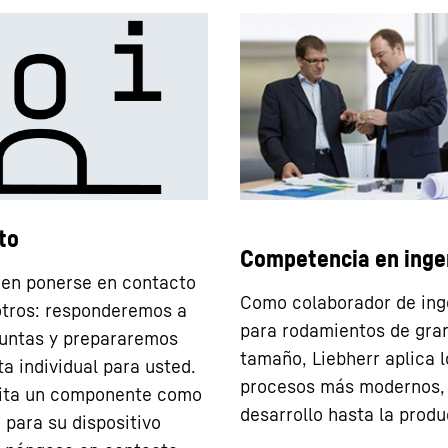
to
Competencia en inge
en ponerse en contacto
Como colaborador de ing
tros: responderemos a
para rodamientos de gra
untas y prepararemos
tamaño, Liebherr aplica l
ta individual para usted.
procesos más modernos, 
sita un componente como
desarrollo hasta la produ
 para su dispositivo