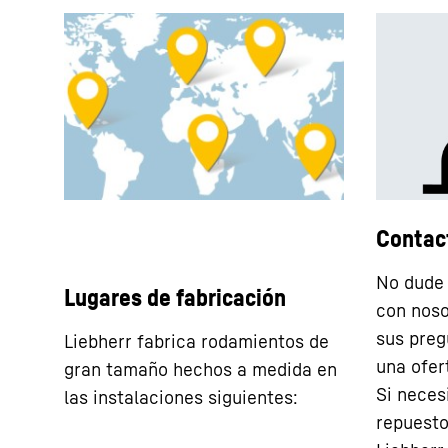
Contac
No dude 
Lugares de fabricación
con noso
sus preg
Liebherr fabrica rodamientos de
una ofer
gran tamaño hechos a medida en
Si nece
las instalaciones siguientes:
repuesto