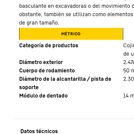
basculante en excavadoras o del movimiento d
obstante, también se utilizan como elementos
de gran tamaño.
MÉTRICO
Categoría de productos
Coji
Más información acerca de la sociedad
de u
Diámetro exterior
2.47
Cuerpo de rodamiento
50
Diámetro de la alcantarilla / pista de
2.3
soporte
Módulo de dentado
14