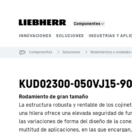
Componentes
INNOVACIONES
SOLUCIONES
INDUSTRIAS Y APLI
Segmentos de producto
Componentes
Soluciones
Rodamientos y unidades 
KUD02300-050VJ15-90
Rodamiento de gran tamaño
La estructura robusta y rentable de los cojine
una hilera ofrece una elevada seguridad de fu
las variaciones de forma del diseño de la conex
multitud de aplicaciones, en las que encargan