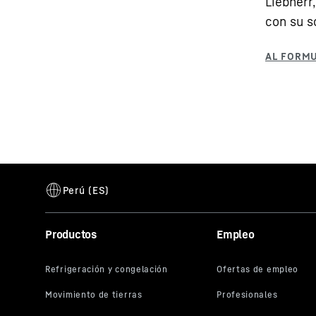
Liebherr
con su so
Productos
Empleo