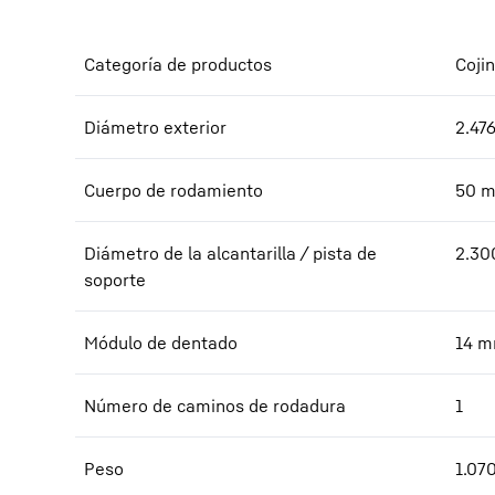
Categoría de productos
Coji
Diámetro exterior
2.47
Cuerpo de rodamiento
50
Diámetro de la alcantarilla / pista de
2.30
soporte
Módulo de dentado
14
m
Número de caminos de rodadura
1
Peso
1.07