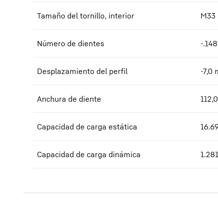
Tamaño del tornillo, interior
M33
Número de dientes
-.148
Desplazamiento del perfil
-7,0
Anchura de diente
112,0
Capacidad de carga estática
16.6
Capacidad de carga dinámica
1.28