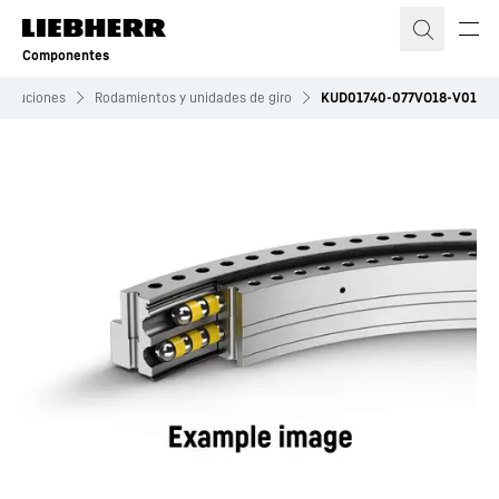
Componentes
Soluciones
Rodamientos y unidades de giro
KUD01740-077VO18-V01