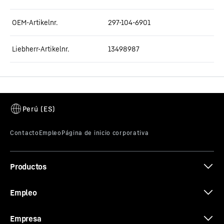
OEM-Artikelnr.
297-104-6901
Liebherr-Artikelnr.
13498987
Productos
Empleo
Empresa