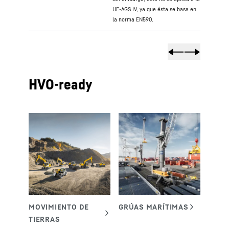
UE-AGS IV, ya que ésta se basa en
la norma EN590.
HVO-ready