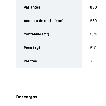
Variantes
850
Anchura de corte (mm)
850
Contenido (m³)
0,75
Peso (kg)
810
Dientes
3