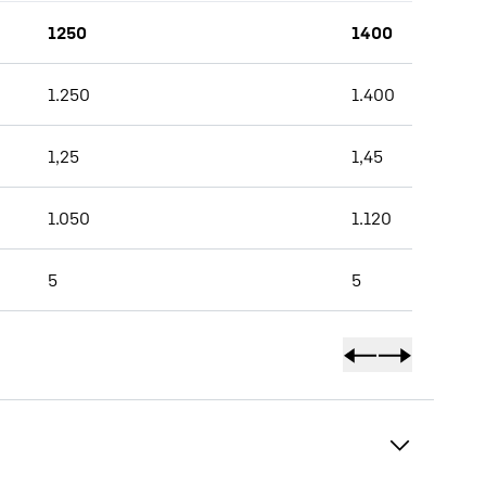
1250
1400
1.250
1.400
1,25
1,45
1.050
1.120
5
5