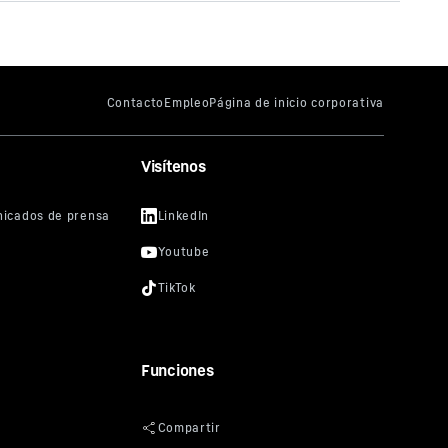
Brochure Tooth systems
Visítenos
Funciones