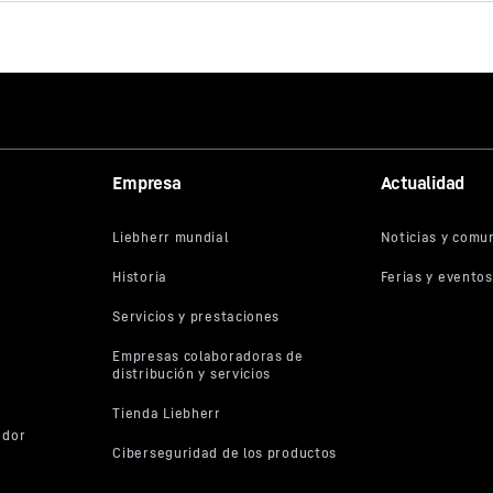
Brochure Quick Coupling
Systems
Empresa
Actualidad