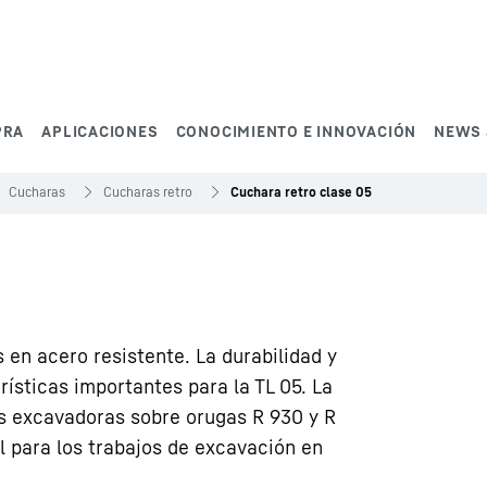
PRA
APLICACIONES
CONOCIMIENTO E INNOVACIÓN
NEWS 
Cucharas
Cucharas retro
Cuchara retro clase 05
 en acero resistente. La durabilidad y
rísticas importantes para la TL 05. La
as excavadoras sobre orugas R 930 y R
 para los trabajos de excavación en