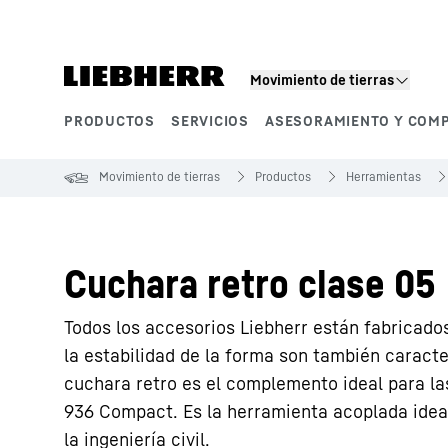
Movimiento de tierras
PRODUCTOS
SERVICIOS
ASESORAMIENTO Y COM
Segmentos de producto
Movimiento de tierras
Productos
Herramientas
Cuchara retro clase 05
Todos los accesorios Liebherr están fabricados
la estabilidad de la forma son también caracte
cuchara retro es el complemento ideal para l
936 Compact. Es la herramienta acoplada ideal
la ingeniería civil.