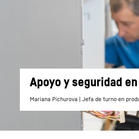
Más información acerca de la sociedad
Apoyo y seguridad en l
Mariana Pichurova | Jefa de turno en prod