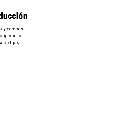
ducción
 muy cómoda
 cooperación
este tipo,