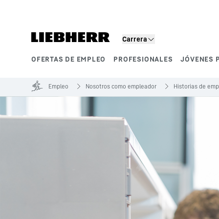
Carrera
OFERTAS DE EMPLEO
PROFESIONALES
JÓVENES 
Segmentos de producto
Empleo
Nosotros como empleador
Historias de em