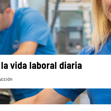
Carreras en Liebherr
a vida laboral diaria
ucción