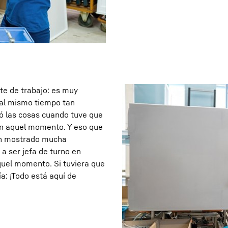
te de trabajo: es muy
 al mismo tiempo tan
tó las cosas cuando tuve que
 en aquel momento. Y eso que
an mostrado mucha
a ser jefa de turno en
quel momento. Si tuviera que
ía: ¡Todo está aquí de