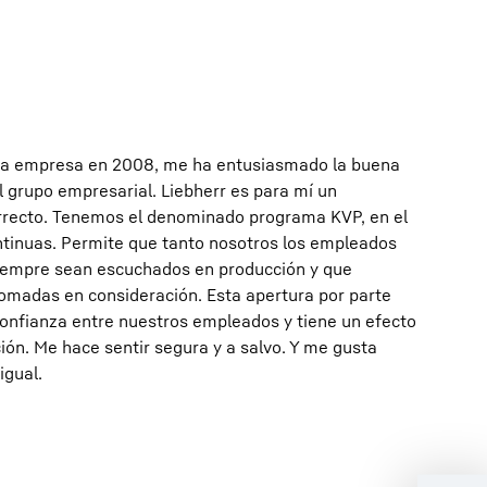
la empresa en 2008, me ha entusiasmado la buena
l grupo empresarial. Liebherr es para mí un
rrecto. Tenemos el denominado programa KVP, en el
tinuas. Permite que tanto nosotros los empleados
siempre sean escuchados en producción y que
omadas en consideración. Esta apertura por parte
confianza entre nuestros empleados y tiene un efecto
ción. Me hace sentir segura y a salvo. Y me gusta
igual.