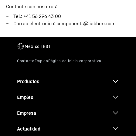
Contacte con nosotros:
Tel.: +41 56 296 43 00
Correo electrónico:
components@liebherr.com
Productos
Empleo
Empresa
Actualidad