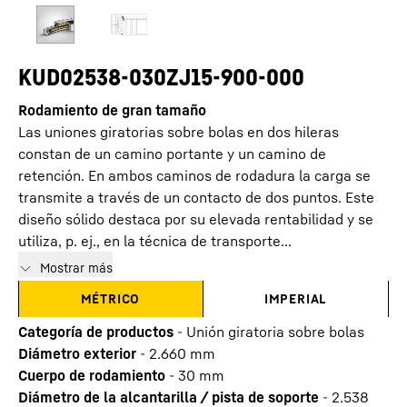
KUD02538-030ZJ15-900-000
Rodamiento de gran tamaño
Las uniones giratorias sobre bolas en dos hileras
constan de un camino portante y un camino de
retención. En ambos caminos de rodadura la carga se
transmite a través de un contacto de dos puntos. Este
diseño sólido destaca por su elevada rentabilidad y se
utiliza, p. ej., en la técnica de transporte...
Mostrar más
MÉTRICO
IMPERIAL
Categoría de productos
-
Unión giratoria sobre bolas
Diámetro exterior
-
2.660
mm
Cuerpo de rodamiento
-
30
mm
Diámetro de la alcantarilla / pista de soporte
-
2.538