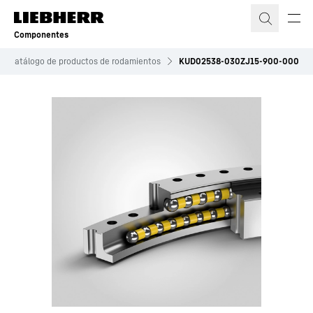
Componentes
Catálogo de productos de rodamientos
KUD02538-030ZJ15-900-000