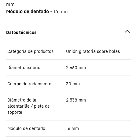
mm
Módulo de dentado
-
16
mm
Categoría de productos
Unión giratoria sobre bolas
Diámetro exterior
2.660
mm
Cuerpo de rodamiento
30
mm
Diámetro de la
2.538
mm
alcantarilla / pista de
soporte
Módulo de dentado
16
mm