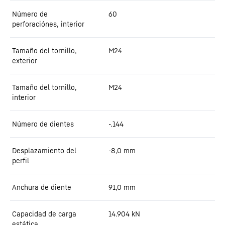
Número de
60
perforaciónes, interior
Tamaño del tornillo,
M24
exterior
Tamaño del tornillo,
M24
interior
Número de dientes
-.144
Desplazamiento del
-8,0
mm
perfil
Anchura de diente
91,0
mm
Capacidad de carga
14.904
kN
estática