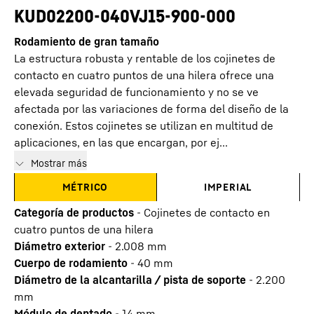
KUD02200-040VJ15-900-000
Rodamiento de gran tamaño
La estructura robusta y rentable de los cojinetes de
contacto en cuatro puntos de una hilera ofrece una
elevada seguridad de funcionamiento y no se ve
afectada por las variaciones de forma del diseño de la
conexión. Estos cojinetes se utilizan en multitud de
aplicaciones, en las que encargan, por ej...
Mostrar más
MÉTRICO
IMPERIAL
Categoría de productos
-
Cojinetes de contacto en
cuatro puntos de una hilera
Diámetro exterior
-
2.008
mm
Cuerpo de rodamiento
-
40
mm
Diámetro de la alcantarilla / pista de soporte
-
2.200
mm
Módulo de dentado
-
14
mm