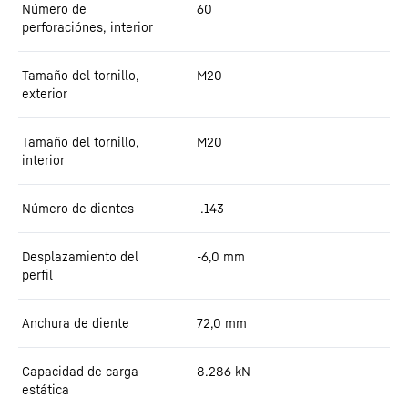
Número de
60
perforaciónes, interior
Tamaño del tornillo,
M20
exterior
Tamaño del tornillo,
M20
interior
Número de dientes
-.143
Desplazamiento del
-6,0
mm
perfil
Anchura de diente
72,0
mm
Capacidad de carga
8.286
kN
estática