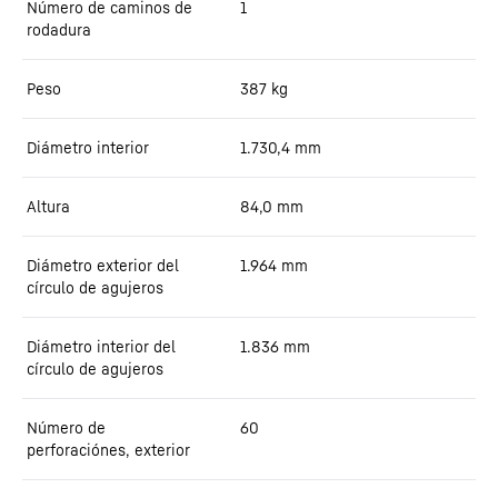
Número de caminos de
1
rodadura
Peso
387
kg
Diámetro interior
1.730,4
mm
Altura
84,0
mm
Diámetro exterior del
1.964
mm
círculo de agujeros
Diámetro interior del
1.836
mm
círculo de agujeros
Número de
60
perforaciónes, exterior