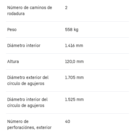
Número de caminos de
2
rodadura
Peso
558
kg
Diámetro interior
1.416
mm
Altura
120,0
mm
Diámetro exterior del
1.705
mm
círculo de agujeros
Diámetro interior del
1.525
mm
círculo de agujeros
Número de
40
perforaciónes, exterior