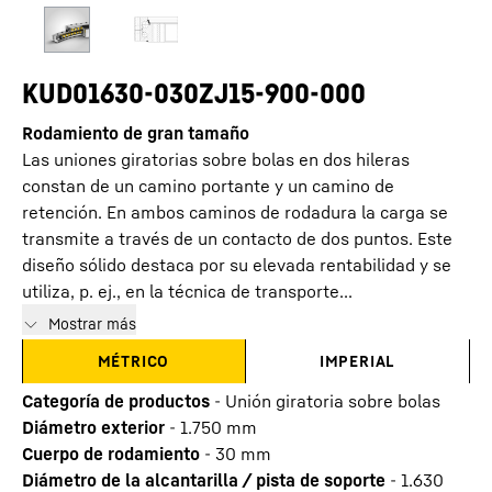
KUD01630-030ZJ15-900-000
Rodamiento de gran tamaño
Las uniones giratorias sobre bolas en dos hileras
constan de un camino portante y un camino de
retención. En ambos caminos de rodadura la carga se
transmite a través de un contacto de dos puntos. Este
diseño sólido destaca por su elevada rentabilidad y se
utiliza, p. ej., en la técnica de transporte...
Mostrar más
MÉTRICO
IMPERIAL
Categoría de productos
-
Unión giratoria sobre bolas
Diámetro exterior
-
1.750
mm
Cuerpo de rodamiento
-
30
mm
Diámetro de la alcantarilla / pista de soporte
-
1.630