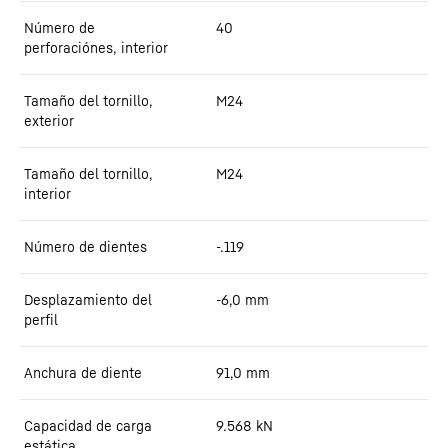
Número de
40
perforaciónes, interior
Tamaño del tornillo,
M24
exterior
Tamaño del tornillo,
M24
interior
Número de dientes
-.119
Desplazamiento del
-6,0
mm
perfil
Anchura de diente
91,0
mm
Capacidad de carga
9.568
kN
estática