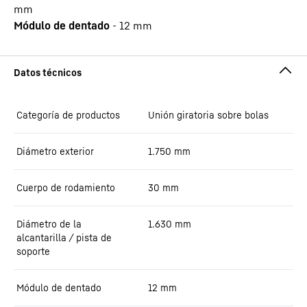
mm
Módulo de dentado
-
12
mm
Categoría de productos
Unión giratoria sobre bolas
Diámetro exterior
1.750
mm
Cuerpo de rodamiento
30
mm
Diámetro de la
1.630
mm
alcantarilla / pista de
soporte
Módulo de dentado
12
mm