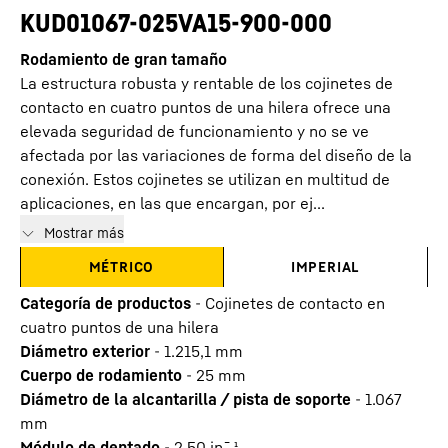
KUD01067-025VA15-900-000
Rodamiento de gran tamaño
La estructura robusta y rentable de los cojinetes de
contacto en cuatro puntos de una hilera ofrece una
elevada seguridad de funcionamiento y no se ve
afectada por las variaciones de forma del diseño de la
conexión. Estos cojinetes se utilizan en multitud de
aplicaciones, en las que encargan, por ej...
Mostrar más
MÉTRICO
IMPERIAL
Categoría de productos
-
Cojinetes de contacto en
cuatro puntos de una hilera
Diámetro exterior
-
1.215,1
mm
Cuerpo de rodamiento
-
25
mm
Diámetro de la alcantarilla / pista de soporte
-
1.067
mm
Módulo de dentado
-
2,50
in¯¹