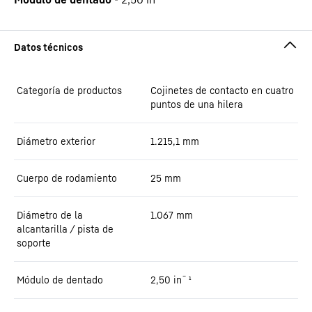
Categoría de productos
Cojinetes de contacto en cuatro
puntos de una hilera
Diámetro exterior
1.215,1
mm
Cuerpo de rodamiento
25
mm
Diámetro de la
1.067
mm
alcantarilla / pista de
soporte
Módulo de dentado
2,50
in¯¹