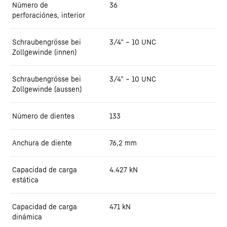
Número de
36
perforaciónes, interior
Schraubengrösse bei
3/4” – 10 UNC
Zollgewinde (innen)
Schraubengrösse bei
3/4” – 10 UNC
Zollgewinde (aussen)
Número de dientes
133
Anchura de diente
76,2
mm
Capacidad de carga
4.427
kN
estática
Capacidad de carga
471
kN
dinámica