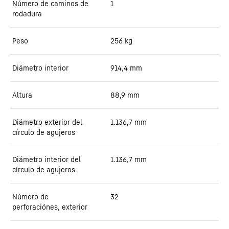
Número de caminos de
1
rodadura
Peso
256
kg
Diámetro interior
914,4
mm
Altura
88,9
mm
Diámetro exterior del
1.136,7
mm
círculo de agujeros
Diámetro interior del
1.136,7
mm
círculo de agujeros
Número de
32
perforaciónes, exterior