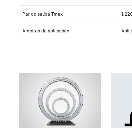
Par de salida Tmax
1.22
Ámbitos de aplicación
Apli