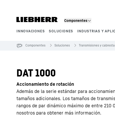
Componentes
INNOVACIONES
SOLUCIONES
INDUSTRIAS Y APLI
Segmentos de producto
Componentes
Soluciones
Transmisiones y cabrest
DAT 1000
Accionamiento de rotación
Además de la serie estándar para accionamient
tamaños adicionales. Los tamaños de transmi
rangos de par dinámico máximo de entre 210
nosotros para obtener más información.