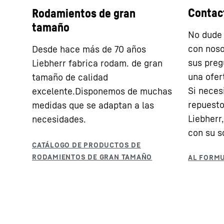
Contac
Rodamientos de gran
tamaño
No dude 
con noso
Desde hace más de 70 años
sus preg
Liebherr fabrica rodam. de gran
una ofer
tamaño de calidad
Si nece
excelente.Disponemos de muchas
repuesto
medidas que se adaptan a las
Liebherr
necesidades.
con su so