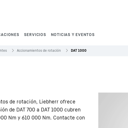
CACIONES
SERVICIOS
NOTICIAS Y EVENTOS
antes
Accionamientos de rotación
DAT 1000
os de rotación, Liebherr ofrece
sión de DAT 700 a DAT 1000 cubren
 000 Nm y 610 000 Nm. Contacte con