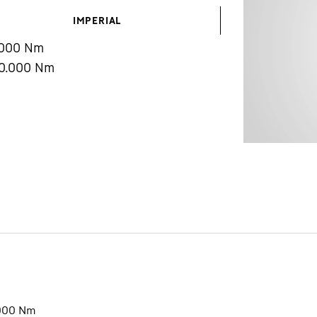
IMPERIAL
.000
Nm
0.000
Nm
Carreras en Liebherr
000
Nm