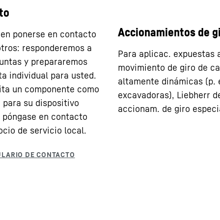
to
Accionamientos de g
en ponerse en contacto
tros: responderemos a
Para aplicac. expuestas 
untas y prepararemos
movimiento de giro de c
ta individual para usted.
altamente dinámicas (p. e
sita un componente como
excavadoras), Liebherr d
 para su dispositivo
accionam. de giro especi
, póngase en contacto
cio de servicio local.