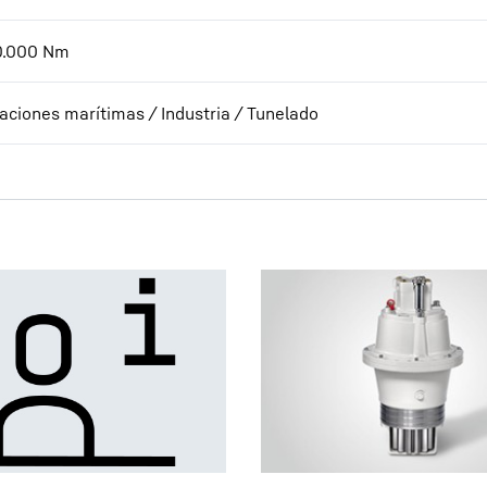
0.000
Nm
caciones marítimas / Industria / Tunelado