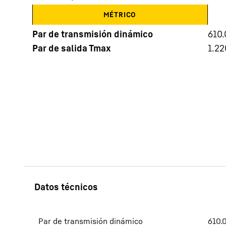
MÉTRICO
Par de transmisión dinámico
610
Par de salida Tmax
1.22
Más información acerca de la sociedad
Par de transmisión dinámico
610.