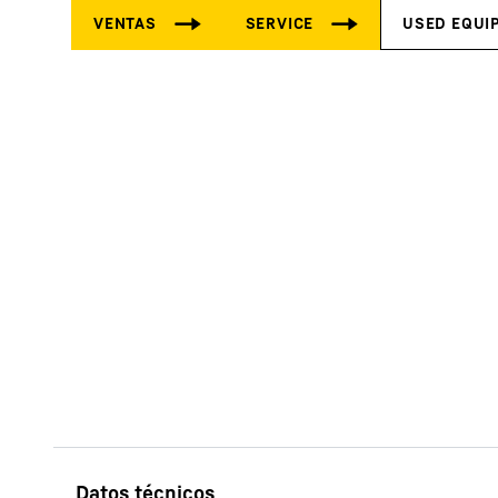
Más información acerca de la sociedad