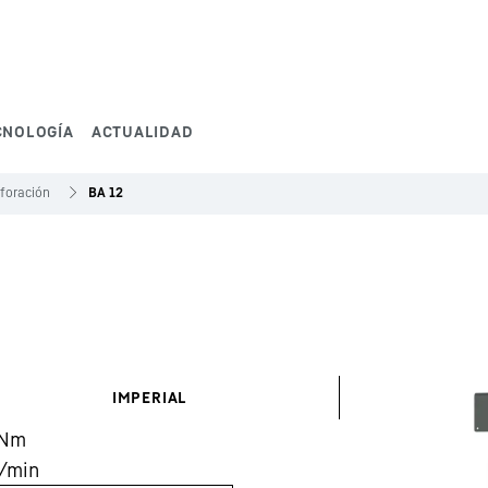
CNOLOGÍA
ACTUALIDAD
foración
BA 12
IMPERIAL
Nm
/min