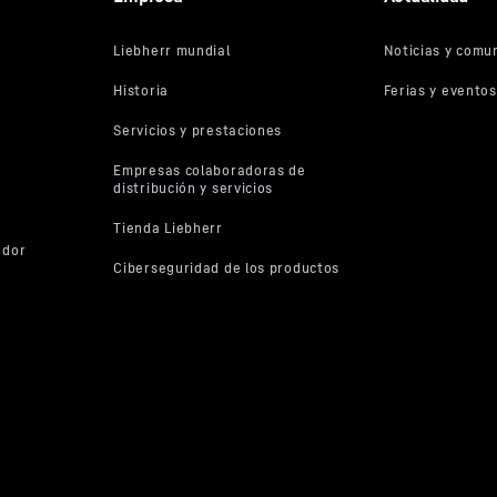
Ajuste de la altura del
Peso martillo máx. (inc