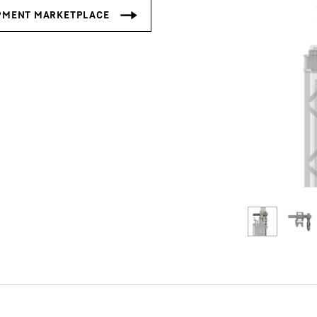
Carreras en Liebherr