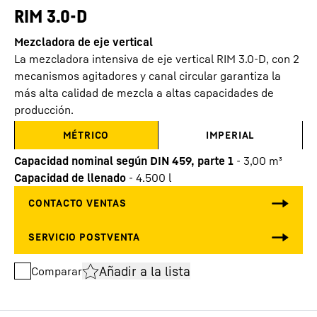
RIM 3.0-D
Mezcladora de eje vertical
La mezcladora intensiva de eje vertical RIM 3.0-D, con 2
mecanismos agitadores y canal circular garantiza la
más alta calidad de mezcla a altas capacidades de
producción.
MÉTRICO
IMPERIAL
Capacidad nominal según DIN 459, parte 1
-
3,00
m³
Capacidad de llenado
-
4.500
l
Añadir a la lista
Comparar