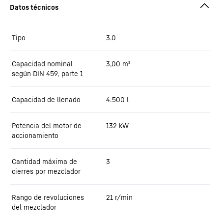
Tipo
3.0
Capacidad nominal
3,00
m³
según DIN 459, parte 1
Capacidad de llenado
4.500
l
Potencia del motor de
132
kW
accionamiento
Cantidad máxima de
3
cierres por mezclador
Rango de revoluciones
21 r/min
del mezclador