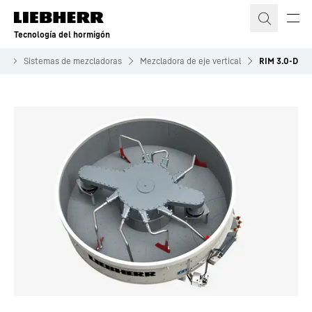
Tecnología del hormigón
ón
Sistemas de mezcladoras
Mezcladora de eje vertical
RIM 3.0-D