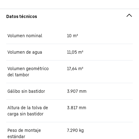
Volumen nominal
10
m³
Volumen de agua
11,05
m³
Volumen geométrico
17,64
m³
del tambor
Gálibo sin bastidor
3.907
mm
Altura de la tolva de
3.817
mm
carga sin bastidor
Peso de montaje
7.290
kg
estándar