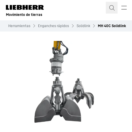
Movimiento de tierras
s
Herramientas
Enganches rápidos
Solidlink
MH 40C Solidlink