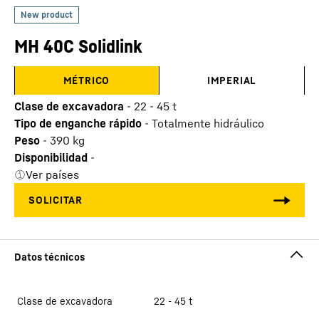
MH 40C Solidlink
MÉTRICO
IMPERIAL
Clase de excavadora
-
22 - 45 t
Tipo de enganche rápido
-
Totalmente hidráulico
Peso
-
390
kg
Disponibilidad
-
Ver países
Clase de excavadora
22 - 45 t