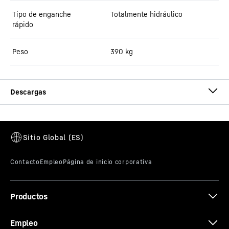
Tipo de enganche
Totalmente hidráulico
rápido
Peso
390
kg
Brochure Quick Coupling Systems
Productos
Empleo