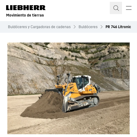
Movimiento de tierras
Buldóceres y Cargadoras de cadenas
Buldóceres
PR 746 Litronic