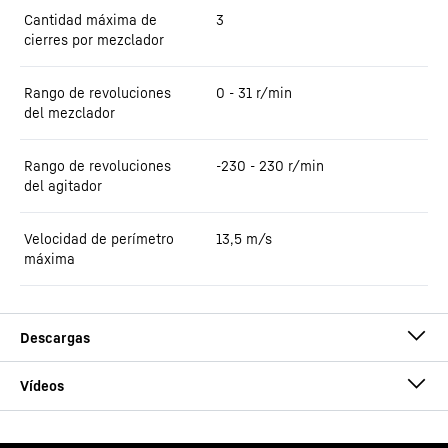
Cantidad máxima de
3
cierres por mezclador
Rango de revoluciones
0 - 31 r/min
del mezclador
Rango de revoluciones
-230 - 230 r/min
del agitador
Velocidad de perímetro
13,5
m/s
máxima
Folleto mezcladoras de eje vertical