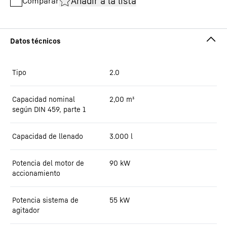
Añadir a la lista
Comparar
Tipo
2.0
Capacidad nominal
2,00
m³
según DIN 459, parte 1
Capacidad de llenado
3.000
l
Potencia del motor de
90
kW
accionamiento
Potencia sistema de
55
kW
agitador