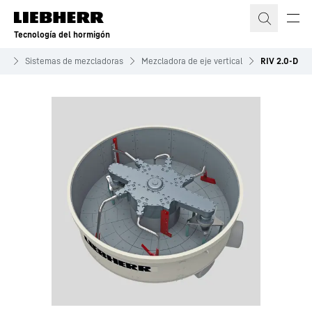
Tecnología del hormigón
ón
Sistemas de mezcladoras
Mezcladora de eje vertical
RIV 2.0-D