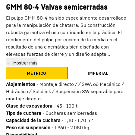
GMM 80-4 Valvas semicerradas
El pulpo GMM 80-4 ha sido especialmente desarrollado
para la manipulación de chatarra. Su construcción
robusta garantiza el uso continuado en la práctica. El
rendimiento del pulpo por encima de la media es el
resultado de una cinemática bien diseñada con
elevadas fuerzas de cierre y un diseño adapta...
Mostrar más
MÉTRICO
IMPERIAL
Alojamientos
-
Montaje directo / / SWA 66 Mecánico /
Hidráulico / Solidlink / Suspensión SW separable para
montaje directo
Clase de excavadora
-
45 - 100 t
Tipo de cuchara
-
Cucharas semicerradas
Capacidad de la cuchara
-
1,10 - 1,70
m³
Peso sin suspensión
-
1.960 - 2.080
kg
Disponibilidad
-