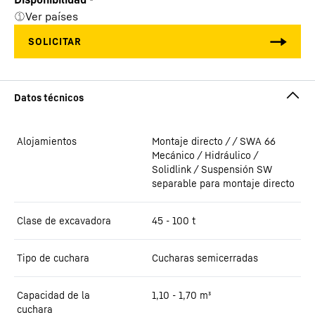
Ver países
Alojamientos
Montaje directo / / SWA 66
Mecánico / Hidráulico /
Solidlink / Suspensión SW
separable para montaje directo
Clase de excavadora
45 - 100 t
Tipo de cuchara
Cucharas semicerradas
Capacidad de la
1,10 - 1,70
m³
cuchara